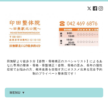
田無駅より徒歩３分【姿勢・骨格矯正のスペシャリスト】によるあ
なた専用の整体・骨格・骨盤矯正！姿勢、骨格の歪み、長年の慢性
症状でお悩みの方、根本改善を目指す方にオススメ出来る完全予約
制のプライベート整体院です！
MENU ▼