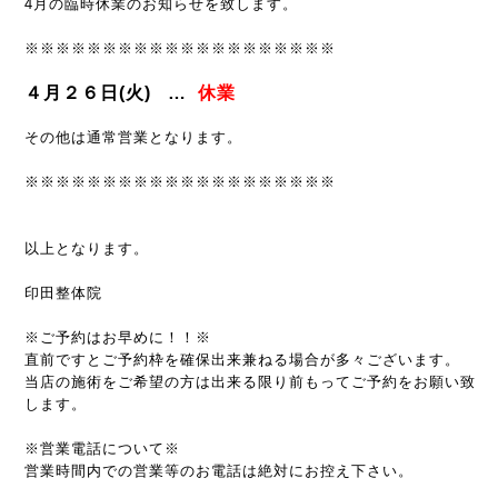
4月の臨時休業のお知らせを致します。
※※※※※※※※※※※※※※※※※※※※
４月２６日(火) …
休業
その他は通常営業となります。
※※※※※※※※※※※※※※※※※※※※
以上となります。
印田整体院
※ご予約はお早めに！！※
直前ですとご予約枠を確保出来兼ねる場合が多々ございます。
当店の施術をご希望の方は出来る限り前もってご予約をお願い致
します。
※営業電話について※
営業時間内での営業等のお電話は絶対にお控え下さい。