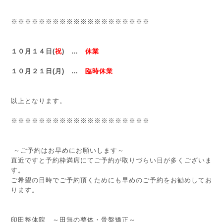
※※※※※※※※※※※※※※※※※※※※
１０月１４日(
祝
) …
休業
１０月２１日(月) …
臨時休業
以上となります。
※※※※※※※※※※※※※※※※※※※※
～ご予約はお早めにお願いします～
直近ですと予約枠満席にてご予約が取りづらい日が多くございま
す。
ご希望の日時でご予約頂くためにも早めのご予約をお勧めしてお
ります。
印田整体院 ～田無の整体・骨盤矯正～