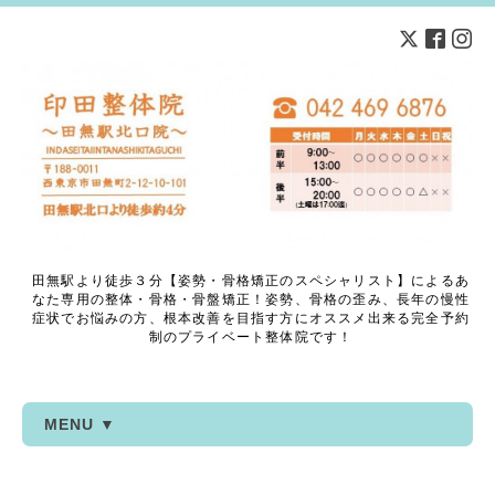
田無駅より徒歩３分【姿勢・骨格矯正のスペシャリスト】によるあ
なた専用の整体・骨格・骨盤矯正！姿勢、骨格の歪み、長年の慢性
症状でお悩みの方、根本改善を目指す方にオススメ出来る完全予約
制のプライベート整体院です！
MENU ▼