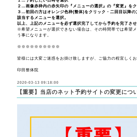
１…予約したい日時を選択
２…画像赤枠内の赤矢印の『メニューの選択』の『変更』をク
３…初回の方はオレンジ色枠(整体)をクリック・二回目以降の
該当するメニューを選択。
以上、上記のメニューを必ず選択完了してから予約を完了させ
※希望メニューが選択できない場合は、その時間帯では希望メ
う事になります。
※※※※※※※※※※
皆様には大変ご迷惑をお掛け致しますが、ご協力の程宜しくお
印田整体院
2020-03-13 09:18:00
【重要】当店のネット予約サイトの変更につ