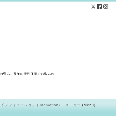
の歪み、長年の慢性症状でお悩みの
インフォメーション (Infomation)
メニュー (Menu)