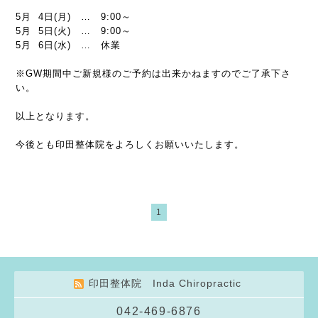
5月 4日(月) … 9:00～
5月 5日(火) … 9:00～
5月 6日(水) … 休業
※GW期間中ご新規様のご予約は出来かねますのでご了承下さ
い。
以上となります。
今後とも印田整体院をよろしくお願いいたします。
1
印田整体院 Inda Chiropractic
042-469-6876