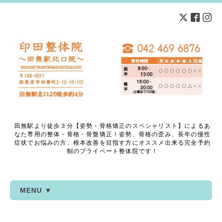
田無駅より徒歩３分【姿勢・骨格矯正のスペシャリスト】によるあ
なた専用の整体・骨格・骨盤矯正！姿勢、骨格の歪み、長年の慢性
症状でお悩みの方、根本改善を目指す方にオススメ出来る完全予約
制のプライベート整体院です！
MENU ▼