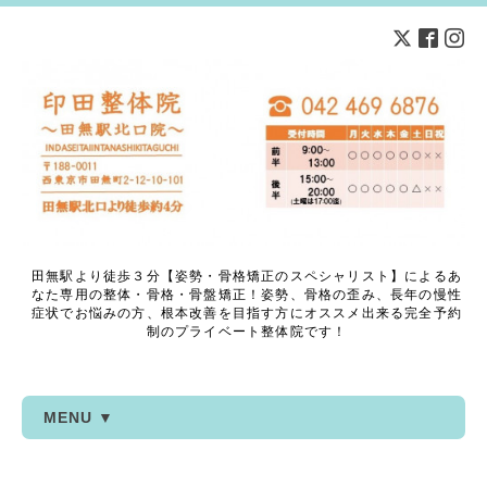
田無駅より徒歩３分【姿勢・骨格矯正のスペシャリスト】によるあ
なた専用の整体・骨格・骨盤矯正！姿勢、骨格の歪み、長年の慢性
症状でお悩みの方、根本改善を目指す方にオススメ出来る完全予約
制のプライベート整体院です！
MENU ▼