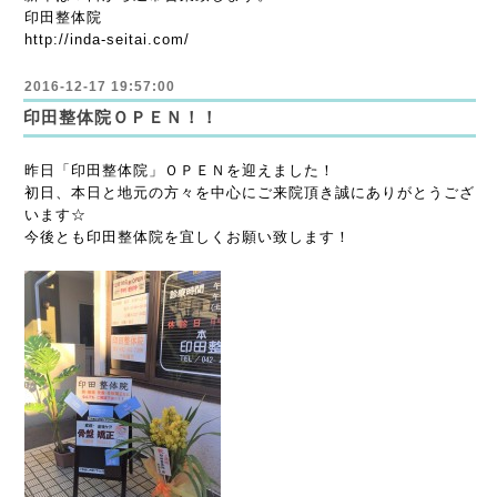
印田整体院
http://inda-seitai.com/
2016-12-17 19:57:00
印田整体院ＯＰＥＮ！！
昨日「印田整体院」ＯＰＥＮを迎えました！
初日、本日と地元の方々を中心にご来院頂き誠にありがとうござ
います☆
今後とも印田整体院を宜しくお願い致します！