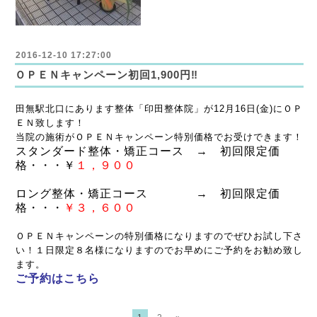
2016-12-10 17:27:00
ＯＰＥＮキャンペーン初回1,900円‼
田無駅北口
にあります整体「印田整体院」が12月16日(金)にＯＰ
ＥＮ致します！
当院の施術がＯＰＥＮキャンペーン特別価格でお受けできます！
スタンダード整体・矯正コース → 初回限定価
格・・・￥
１，９００
ロング整体・矯正コース → 初回限定価
格・・・
￥３，６００
ＯＰＥＮキャンペーンの特別価格になりますのでぜひお試し下さ
い！
１日限定８名様になりますのでお早めにご予約をお勧め致し
ます。
ご予約はこちら