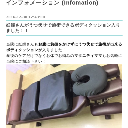
インフォメーション (Infomation)
2016-12-30 12:43:00
妊婦さんがうつ伏せで施術できるボディクッション入り
ました！！
当院に妊婦さんも
お腹に負担をかけずにうつ伏せで施術が出来る
ボディクッション
が入りました！
産後のケアだけでなくお体でお悩みの
マタニティママ
もお気軽に
当院にご相談下さい！