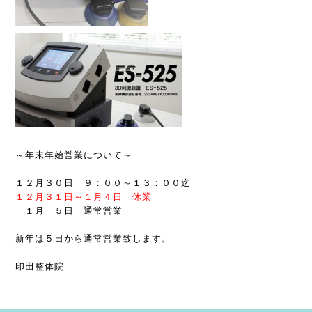
～年末年始営業について～
１２月３０日 ９：００～１３：００迄
１２月３１日
～
１月４日 休業
１月 ５日 通常営業
新年は５日から通常営業致します。
印田整体院