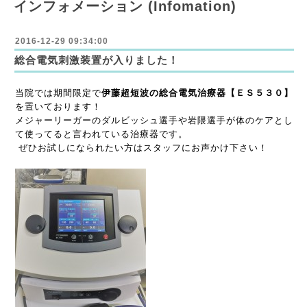
インフォメーション (Infomation)
2016-12-29 09:34:00
総合電気刺激装置が入りました！
当院では期間限定で
伊藤超短波の総合電気治療器【ＥＳ５３０】
を置いております！
メジャーリーガーのダルビッシュ選手や岩隈選手が体のケアとし
て使ってると言われている治療器です。
ぜひお試しになられたい方はスタッフにお声かけ下さい！