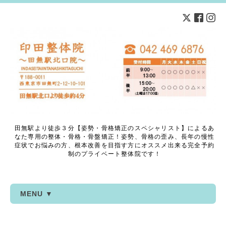
田無駅より徒歩３分【姿勢・骨格矯正のスペシャリスト】によるあ
なた専用の整体・骨格・骨盤矯正！姿勢、骨格の歪み、長年の慢性
症状でお悩みの方、根本改善を目指す方にオススメ出来る完全予約
制のプライベート整体院です！
MENU ▼