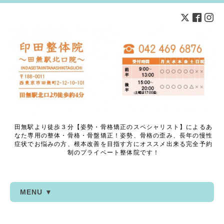
田無駅より徒歩３分【姿勢・骨格矯正のスペシャリスト】によるあ
なた専用の整体・骨格・骨盤矯正！姿勢、骨格の歪み、長年の慢性
症状でお悩みの方、根本改善を目指す方にオススメ出来る完全予約
制のプライベート整体院です！
MENU ▼