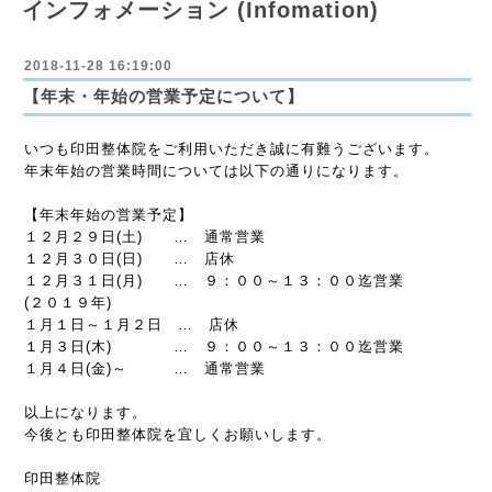
インフォメーション (Infomation)
2018-11-28 16:19:00
【年末・年始の営業予定について】
いつも印田整体院をご利用いただき誠に有難うございます。
年末年始の営業時間については以下の通りになります。
【年末年始の営業予定】
１２月２９日(土) … 通常営業
１２月３０日(日) … 店休
１２月３１日(月) … ９：００～１３：００迄営業
(２０１９年)
１月１日～１月２日 … 店休
１月３日(木) … ９：００～１３：００迄営業
１月４日(金)～ … 通常営業
以上になります。
今後とも印田整体院を宜しくお願いします。
印田整体院