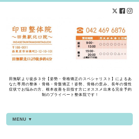
田無駅より徒歩３分【姿勢・骨格矯正のスペシャリスト】によるあ
なた専用の整体・骨格・骨盤矯正！姿勢、骨格の歪み、長年の慢性
症状でお悩みの方、根本改善を目指す方にオススメ出来る完全予約
制のプライベート整体院です！
MENU ▼