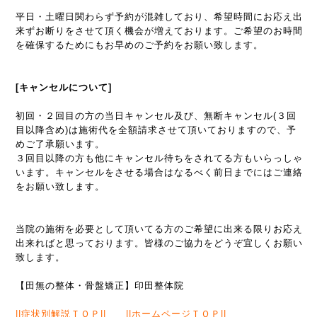
平日・土曜日関わらず予約が混雑しており、希望時間にお応え出
来ずお断りをさせて頂く機会が増えております。ご希望のお時間
を確保するためにもお早めのご予約をお願い致します。
[キャンセルについて]
初回・２回目の方の当日キャンセル及び、無断キャンセル(３回
目以降含め)は施術代を全額請求させて頂いておりますので、予
めご了承願います。
３回目以降の方も他にキャンセル待ちをされてる方もいらっしゃ
います。キャンセルをさせる場合はなるべく前日までにはご連絡
をお願い致します。
当院の施術を必要として頂いてる方のご希望に出来る限りお応え
出来ればと思っております。皆様のご協力をどうぞ宜しくお願い
致します。
【田無の整体・骨盤矯正】印田整体院
||
症状別解説ＴＯＰ
|| ||
ホームページＴＯＰ
||