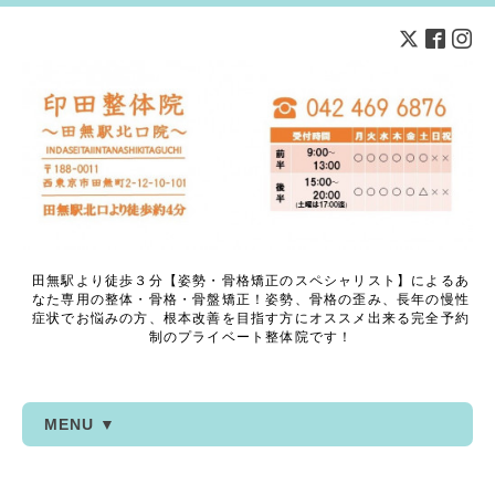
田無駅より徒歩３分【姿勢・骨格矯正のスペシャリスト】によるあ
なた専用の整体・骨格・骨盤矯正！姿勢、骨格の歪み、長年の慢性
症状でお悩みの方、根本改善を目指す方にオススメ出来る完全予約
制のプライベート整体院です！
MENU ▼