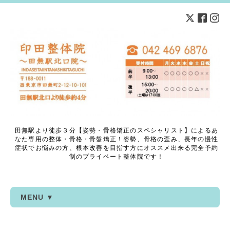
田無駅より徒歩３分【姿勢・骨格矯正のスペシャリスト】によるあ
なた専用の整体・骨格・骨盤矯正！姿勢、骨格の歪み、長年の慢性
症状でお悩みの方、根本改善を目指す方にオススメ出来る完全予約
制のプライベート整体院です！
MENU ▼