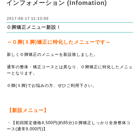
インフォメーション (Infomation)
2017-08-17 11:33:00
Ｏ脚矯正メニュー新設！
～Ｏ脚(Ｘ脚)矯正に特化したメニューです～
新しくＯ脚矯正のメニューを新設致しました。
通常の整体・矯正コースとは異なり、Ｏ脚矯正に特化したメニュ
ーとなります。
Ｏ脚(Ｘ脚)でお悩みの方、ぜひご利用下さい。
【新設メニュー】
・【初回限定価格4,500円(約85分)Ｏ脚矯正しっかり全身整体コ
ース(通常9,000円)】