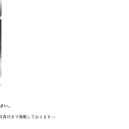
。
さい。
写真付きで掲載しております↓↓