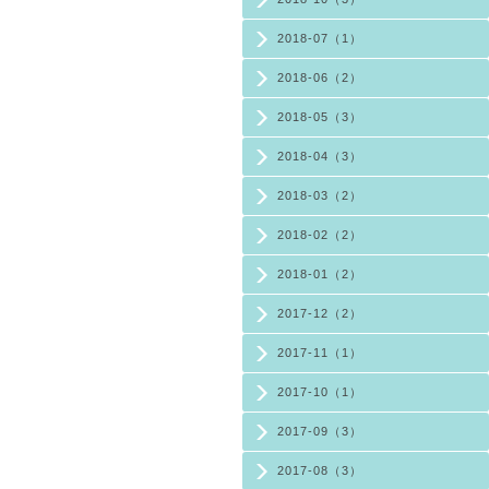
2018-07（1）
2018-06（2）
2018-05（3）
2018-04（3）
2018-03（2）
2018-02（2）
2018-01（2）
2017-12（2）
2017-11（1）
2017-10（1）
2017-09（3）
2017-08（3）