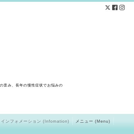
の歪み、長年の慢性症状でお悩みの
インフォメーション (Infomation)
メニュー (Menu)