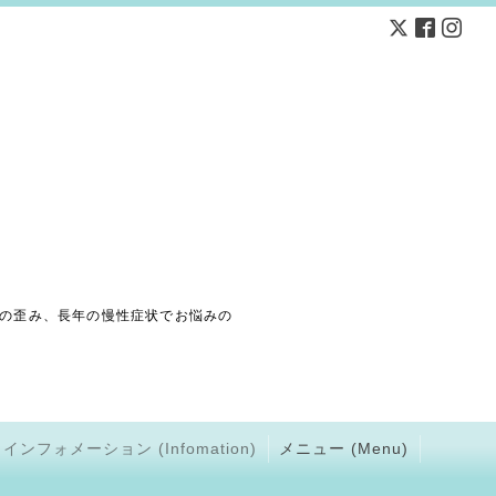
の歪み、長年の慢性症状でお悩みの
インフォメーション (Infomation)
メニュー (Menu)