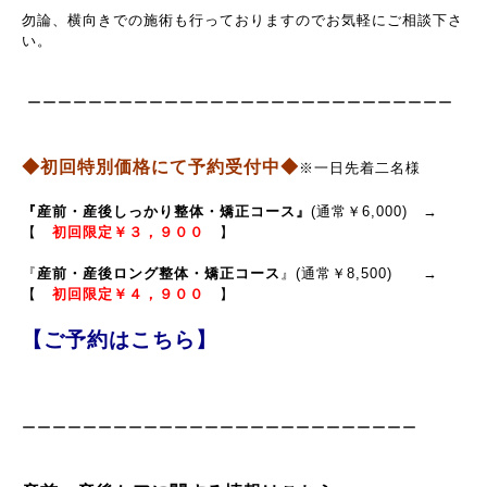
勿論、横向きでの施術も行っておりますのでお気軽にご相談下さ
い。
ーーーーーーーーーーーーーーーーーーーーーーーーーーーー
◆初回特別価格にて予約受付中◆
※一日先着二名様
『産前・産後しっかり整体・矯正コース』
(通常￥6,000) →
【
初回限定￥３，９００
】
『
産前・産後ロング整体・矯正コース
』(通常￥8,500) →
【
初回限定￥４，９００
】
【ご予約はこちら】
ーーーーーーーーーーーーーーーーーーーーーーーーーー