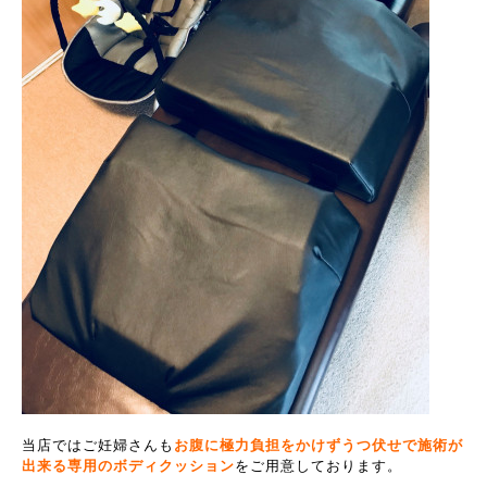
当店ではご妊婦さんも
お腹に極力負担をかけずうつ伏せで施術が
出来る専用のボディクッション
をご用意しております。