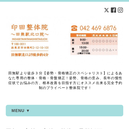
田無駅より徒歩３分【姿勢・骨格矯正のスペシャリスト】によるあ
なた専用の整体・骨格・骨盤矯正！姿勢、骨格の歪み、長年の慢性
症状でお悩みの方、根本改善を目指す方にオススメ出来る完全予約
制のプライベート整体院です！
MENU ▼