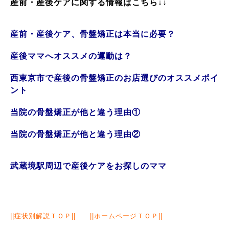
産前・産後ケアに関する情報はこちら
↓↓
産前・産後ケア、骨盤矯正は本当に必要？
産後ママへオススメの運動は？
西東京市で産後の骨盤矯正のお店選びのオススメポイ
ント
当院の骨盤矯正が他と違う理由①
当院の骨盤矯正が他と違う理由②
武蔵境駅周辺で産後ケアをお探しのママ
||
症状別解説ＴＯＰ
|| ||
ホームページＴＯＰ
||