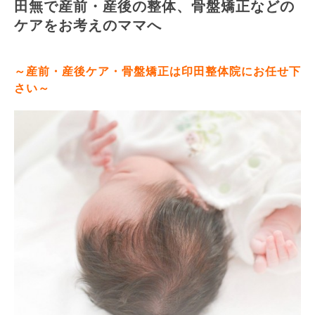
田無で産前・産後の整体、骨盤矯正などの
ケアをお考えのママへ
～産前・産後ケア・骨盤矯正は印田整体院にお任せ下
さい～