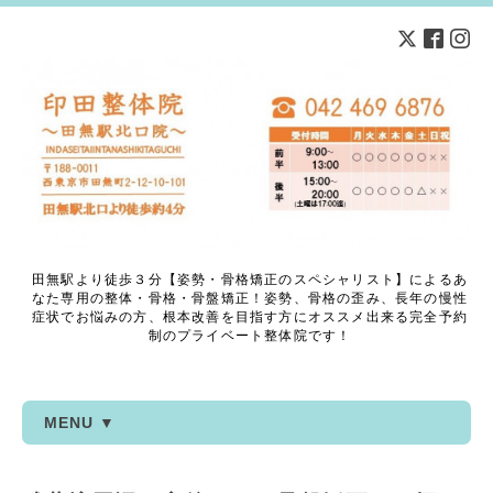
田無駅より徒歩３分【姿勢・骨格矯正のスペシャリスト】によるあ
なた専用の整体・骨格・骨盤矯正！姿勢、骨格の歪み、長年の慢性
症状でお悩みの方、根本改善を目指す方にオススメ出来る完全予約
制のプライベート整体院です！
MENU ▼