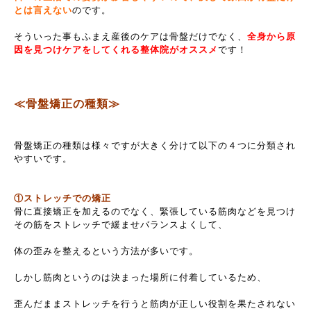
とは言えない
のです。
そういった事もふまえ産後のケアは骨盤だけでなく、
全身から原
因を見つけケアをしてくれる整体院がオススメ
です！
≪骨盤矯正の種類≫
骨盤矯正の種類は様々ですが大きく分けて以下の４つに分類され
やすいです。
①ストレッチでの矯正
骨に直接矯正を加えるのでなく、緊張している筋肉などを見つけ
その筋をストレッチで緩ませバランスよくして、
体の歪みを整えるという方法が多いです。
しかし筋肉というのは決まった場所に付着しているため、
歪んだままストレッチを行うと筋肉が正しい役割を果たされない