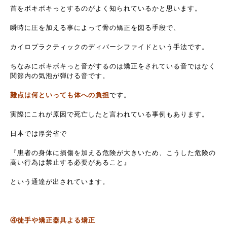
首をボキボキっとするのがよく知られているかと思います。
瞬時に圧を加える事によって骨の矯正を図る手段で、
カイロプラクティックのディバーシファイドという手法です。
ちなみにボキボキっと音がするのは矯正をされている音ではなく
関節内の気泡が弾ける音です。
難点は何といっても体への負担
です。
実際にこれが原因で死亡したと言われている事例もあります。
日本では厚労省で
『患者の身体に損傷を加える危険が大きいため、こうした危険の
高い行為は禁止する必要があること』
という通達が出されています。
④徒手や矯正器具よる矯正