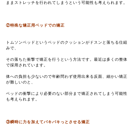
ままストレッチを行われてしまうという可能性も考えられます。
②特殊な矯正用ベッドでの矯正
トムソンベッドというベッドのクッションがドスンと落ちる仕組
みで、
その落ちた衝撃で矯正を行うという方法です。最近は多くの整体
で採用されています。
体への負担も少ないので年齢問わず使用出来る反面、細かい矯正
が難しいのと、
ベッドの衝撃により必要のない部分まで矯正されてしまう可能性
も考えられます。
③瞬時に力を加えてバキバキっとさせる矯正