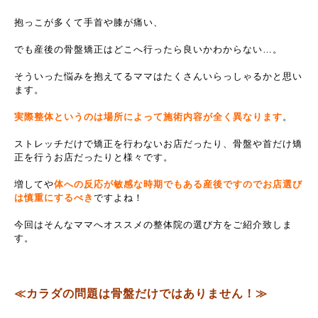
抱っこが多くて手首や膝が痛い、
でも産後の骨盤矯正はどこへ行ったら良いかわからない…。
そういった悩みを抱えてるママはたくさんいらっしゃるかと思い
ます。
実際整体というのは場所によって施術内容が全く異なります
。
ストレッチだけで矯正を行わないお店だったり、骨盤や首だけ矯
正を行うお店だったりと様々です。
増してや
体への反応が敏感な時期でもある産後ですのでお店選び
は慎重にするべき
ですよね！
今回はそんなママへオススメの整体院の選び方をご紹介致しま
す。
≪カラダの問題は骨盤だけではありません！≫