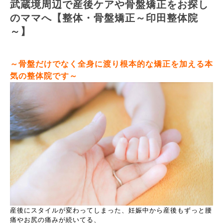
武蔵境周辺で産後ケアや骨盤矯正をお探し
のママへ【整体・骨盤矯正～印田整体院
～】
～骨盤だけでなく全身に渡り根本的な矯正を加える本
気の整体院です～
産後にスタイルが変わってしまった、妊娠中から産後もずっと腰
痛やお尻の痛みが続いてる、