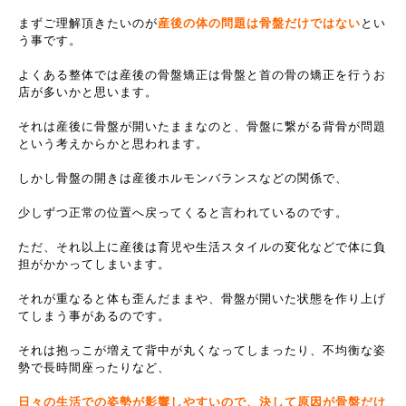
まずご理解頂きたいのが
産後の体の問題は骨盤だけではない
とい
う事です。
よくある整体では産後の骨盤矯正は骨盤と首の骨の矯正を行うお
店が多いかと思います。
それは産後に骨盤が開いたままなのと、骨盤に繋がる背骨が問題
という考えからかと思われます。
しかし骨盤の開きは産後ホルモンバランスなどの関係で、
少しずつ正常の位置へ戻ってくると言われているのです。
ただ、それ以上に産後は育児や生活スタイルの変化などで体に負
担がかかってしまいます。
それが重なると体も歪んだままや、骨盤が開いた状態を作り上げ
てしまう事があるのです。
それは抱っこが増えて背中が丸くなってしまったり、不均衡な姿
勢で長時間座ったりなど、
日々の生活での姿勢が影響しやすいので、決して原因が骨盤だけ