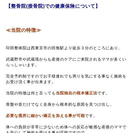
【
整骨院(接骨院)での健康保険について
】
≪当院の特徴≫
印田整体院は西東京市の田無駅より徒歩３分のところにあり、
武蔵野市や武蔵境からも産後のケアにご来院されるママが多くい
らっしゃいます。
完全予約制ですのでお子様連れでも周りを気にする事なく施術を
お受け頂く事が出来ます。
当院の特徴は何と言っても
当院独自の根本矯正法
です。
骨盤や首だけでなく全身から根本的な原因を見つけ出し、
必要な箇所に細かい矯正を加える事が可能
です。
体への負担が非常に少ないため体への反応が敏感な産後のママで
も安心して施術を受ける事が可能ですので、