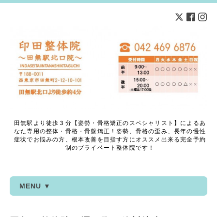
田無駅より徒歩３分【姿勢・骨格矯正のスペシャリスト】によるあ
なた専用の整体・骨格・骨盤矯正！姿勢、骨格の歪み、長年の慢性
症状でお悩みの方、根本改善を目指す方にオススメ出来る完全予約
制のプライベート整体院です！
MENU ▼