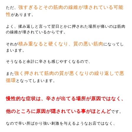
強すぎるとその筋肉の線維が壊されている可能
ただ、
性
があります。
よく、揉み返しと言って翌日とかに押された場所が痛いのは筋肉
の線維が壊されているからです。
積み重なると硬くなり、質の悪い筋肉
それが
になってし
まいます。
そうなると余計に辛さも感じやすくなるので、
強く押されて筋肉の質が悪くなりの繰り返しで悪
また
循環
となってしまいます。
慢性的な症状は、辛さが出てる場所が原因ではなく、
他のところに原因が隠されている事がほとんど
です。
なので辛い所ばかり強い刺激を与えるようなお店ではなく、