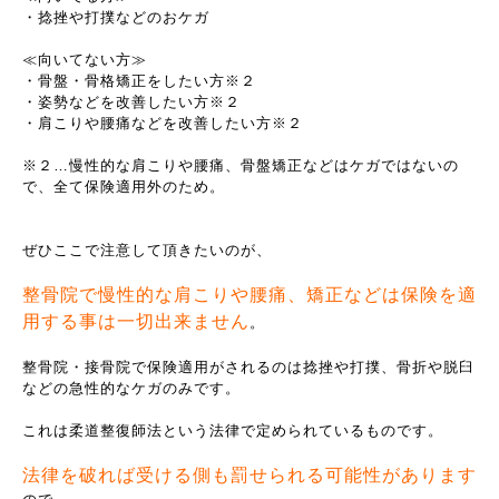
・捻挫や打撲などのおケガ
≪向いてない方≫
・骨盤・骨格矯正をしたい方※２
・姿勢などを改善したい方※２
・肩こりや腰痛などを改善したい方※２
※２…慢性的な肩こりや腰痛、骨盤矯正などはケガではないの
で、全て保険適用外のため。
ぜひここで注意して頂きたいのが、
整骨院で慢性的な肩こりや腰痛、矯正などは保険を適
用する事は一切出来ません
。
整骨院・接骨院で保険適用がされるのは捻挫や打撲、骨折や脱臼
などの急性的なケガのみです。
これは柔道整復師法という法律で定められているものです。
法律を破れば受ける側も罰せられる可能性があります