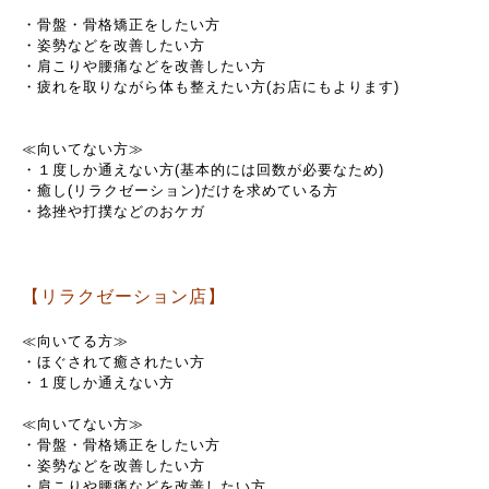
・骨盤・骨格矯正をしたい方
・姿勢などを改善したい方
・肩こりや腰痛などを改善したい方
・疲れを取りながら体も整えたい方(お店にもよります)
≪向いてない方≫
・１度しか通えない方(基本的には回数が必要なため)
・癒し(リラクゼーション)だけを求めている方
・捻挫や打撲などのおケガ
【リラクゼーション店】
≪向いてる方≫
・ほぐされて癒されたい方
・１度しか通えない方
≪向いてない方≫
・骨盤・骨格矯正をしたい方
・姿勢などを改善したい方
・肩こりや腰痛などを改善したい方