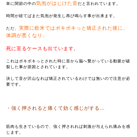
気泡がはじけた音
単に関節の中の
だと言われています。
時間が経てばまた気泡が発生し再び鳴らす事が出来ます。
実際に欧米ではボキボキっと矯正された後に、
ただ、
体調が悪くなり、
死に至るケースも出ています
。
これはボキボキっとされた時に首から脳へ繋がっている動脈が破
裂した事が原因とされています。
決して音が沢山なれば矯正されているわけでは無いので注意が必
要です。
・強く押されると痛くて効く感じがする…
筋肉も生きているので、強く押されれば刺激が与えられ痛みを感
じます。