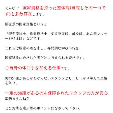
国家資格を持った整体院(当院もその一つで
そんな中、
す)も多数存在
します。
医療系の国家資格というと
『理学療法士、作業療法士、柔道整復師、鍼灸師、あん摩マッサ
ージ指圧師』などです。
これらは医療の道を志し、専門的な学校へ行き、
国家試験に合格した者だけに与えられる資格です。
ご自身の体に手を加える仕事
です。
何の知識があるかわからないスタッフより、しっかり学んで資格
を取り、
一定の知識があるのを保障されたスタッフの方が安心
出来ますよね？
ぜひお店を選ぶ際のポイントになさって下さい。