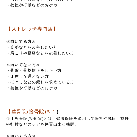
・捻挫や打撲などのおケガ
【ストレッチ専門店】
≪向いてる方≫
・姿勢などを改善したい方
・肩こりや腰痛などを改善したい方
≪向いてない方≫
・骨盤・骨格矯正をしたい方
・１度しか通えない方
・ほぐしなどの癒しを求めている方
・捻挫や打撲などのおケガ
【整骨院(接骨院)※１
】
※１整骨院(接骨院)とは…健康保険を適用して骨折や脱臼、捻挫
や打撲などのケガを処置出来る機関。
≪向いてる方≫