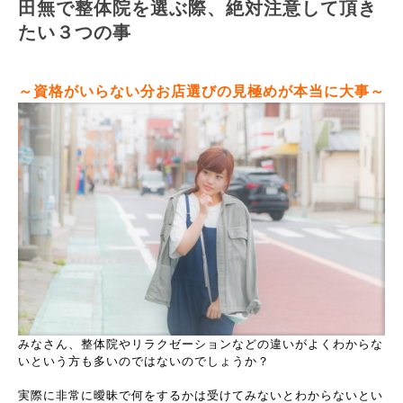
田無で整体院を選ぶ際、絶対注意して頂き
たい３つの事
～資格がいらない分お店選びの見極めが本当に大事～
みなさん、整体院やリラクゼーションなどの違いがよくわからな
いという方も多いのではないのでしょうか？
実際に非常に曖昧で何をするかは受けてみないとわからないとい