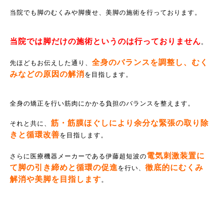
当院でも脚のむくみや脚痩せ、美脚の施術を行っております。
当院では脚だけの施術というのは行っておりません
。
全身のバランスを調整し、むく
先ほどもお伝えした通り、
みなどの原因の解消
を目指します。
全身の矯正を行い筋肉にかかる負担のバランスを整えます。
筋・筋膜ほぐしにより余分な緊張の取り除
それと共に、
きと循環改善
を目指します。
電気刺激装置に
さらに医療機器メーカーである伊藤超短波の
て脚の引き締めと循環の促進
徹底的にむくみ
を行い、
解消や美脚を目指します
。