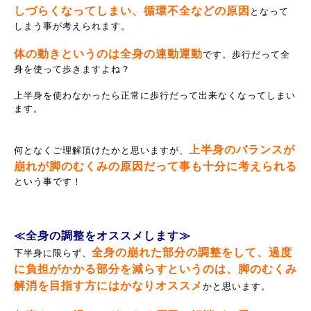
しづらくなってしまい、循環不全などの原因
となって
しまう事が考えられます。
体の動きというのは全身の連動運動
です。歩行だって全
身を使って歩きますよね？
上半身を使わなかったら正常に歩行だって出来なくなってしまい
ます。
上半身のバランスが
何となくご理解頂けたかと思いますが、
崩れが脚のむくみの原因だって事も十分に考えられる
という事です！
≪全身の調整をオススメします≫
全身の崩れた部分の調整をして、過度
下半身に限らず、
に負担がかかる部分を減らすというのは、脚のむくみ
解消を目指す方にはかなりオススメ
かと思います。