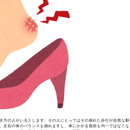
き方の人がいるとします。その人にとってはその崩れた歩行が自然な動
、左右の体のバランスも崩れますし、体にかかる負担も均一ではなくな