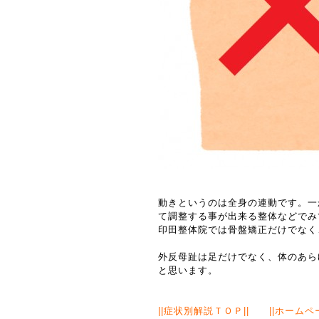
動きというのは全身の連動です。一
て調整する事が出来る整体などでみ
印田整体院では骨盤矯正だけでなく
外反母趾は足だけでなく、体のあら
と思います。
||
症状別解説ＴＯＰ
|| ||
ホームペ