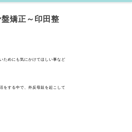
骨盤矯正～印田整
いためにも気にかけてほしい事など
活をする中で、外反母趾を起こして