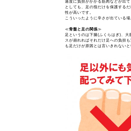
過度に負担がかかる筋肉などが出て
としても、足の指だけを保護するだ
性が高いです。
こういったように辛さが出ている場
≪
骨盤と足の関係
≫
足というのは下腿(ふくらはぎ)、
スが崩れればそれだけ足への負担も
も足だけが原因とは言いきれないと