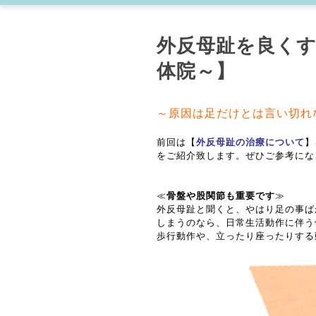
外反母趾を良くす
体院～】
～原因は足だけとは言い切れ
前回は【
外反母趾の治療について
】
をご紹介致します。ぜひご参考にな
≪
骨盤や股関節も重要です
≫
外反母趾と聞くと、やはり足の事ば
しまうのなら、日常生活動作に伴う
歩行動作や、立ったり座ったりする