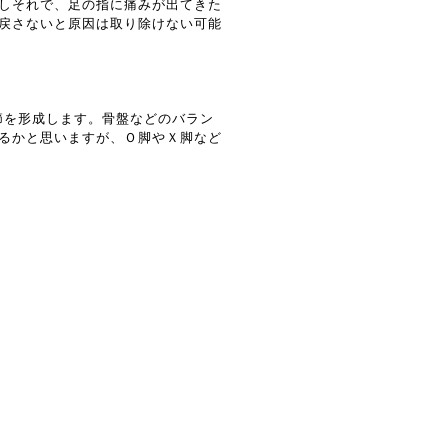
しそれで、足の指に痛みが出てきた
戻さないと原因は取り除けない可能
節を形成します。骨盤などのバラン
るかと思いますが、Ｏ脚やＸ脚など