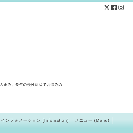
の歪み、長年の慢性症状でお悩みの
インフォメーション (Infomation)
メニュー (Menu)